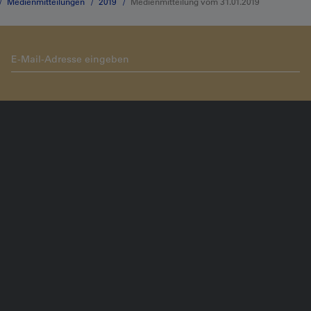
Medienmitteilungen
2019
Medienmitteilung vom 31.01.2019