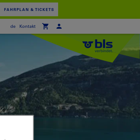
FAHRPLAN & TICKETS
de
Kontakt
 WARENKORB