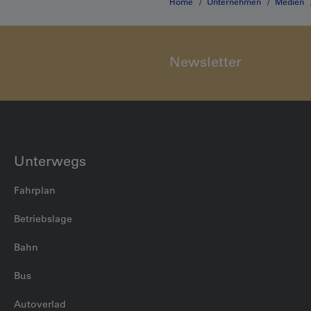
Home
Unternehmen
Medien
Newsletter
Unterwegs
Fahrplan
Betriebslage
Bahn
Bus
Autoverlad