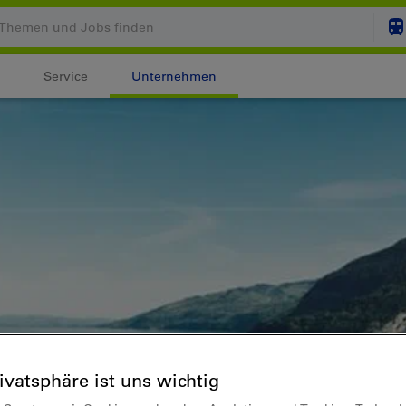
Service
Unternehmen
Ihr Warenkorb ist leer
ZUM
Login
rivatsphäre ist uns wichtig