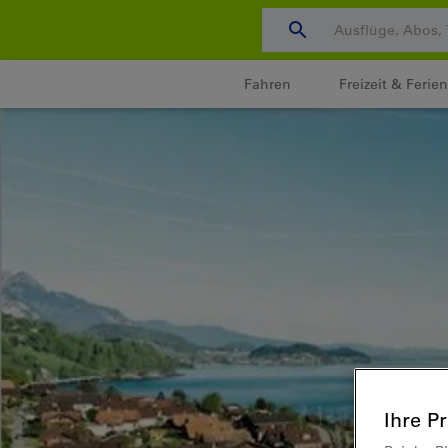
Zum
Content
wechseln
Fahren
Freizeit & Ferien
Ihre P