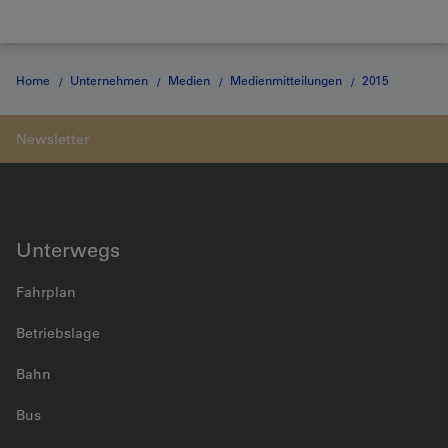
Home
Unternehmen
Medien
Medienmitteilungen
2015
Medienmitteilung vom 29.06.2015
Unterwegs
Fahrplan
Betriebslage
Bahn
Bus