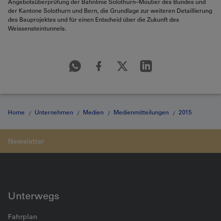
Angebotsüberprüfung der Bahnlinie Solothurn–Moutier des Bundes und
der Kantone Solothurn und Bern, die Grundlage zur weiteren Detaillierung
des Bauprojektes und für einen Entscheid über die Zukunft des
Weissensteintunnels.
Home
Unternehmen
Medien
Medienmitteilungen
2015
Medienmitteilung vom 04.05.2015
Unterwegs
Fahrplan