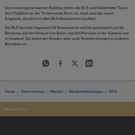
Den ersten gemeinsamen Katalog stellen die BLS und Globetrotter Tours
dem Publikum an der Ferienmesse Bern vor. Auch sind die neuen
Angebote ab sofort in allen BLS-Reisezentren buchbar.
Die BLS betreibt insgesamt 26 Reisezentren und ist spezialisiert auf die
Beratung und den Verkauf von Bahn- und Schiffsreisen in der Schweiz und
im Ausland. Sie bietet den Kunden aber auch Reiseberatungen in anderen
Bereichen an.
Home
Unternehmen
Medien
Medienmitteilungen
2015
Medienmitteilung vom 15.01.2015