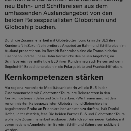
neu Bahn- und Schiffsreisen aus dem
umfassenden Auslandangebot von den
beiden Reisespezialisten Globotrain und
Globoship buchen.
Durch die Zusammenarbeit mit Globetrotter Tours kann die BLS ihrer
Kundschaft in Zukunft ein breiteres Angebot an Bahn- und Schiffsreisen im
Ausland präsentieren. Im Bereich Bahnreisen sind die Transsibirische
Eisenbahn und die Lhasa-Bahn Kernstücke des neuen Angebots; im
Schiffsbereich vermittelt die BLS ihren Kunden neu auch Reisen auf dem
Segelschiff, Expeditionsreisen in die Polargebiete und Frachtschiffreisen.
Kernkompetenzen stärken
Als regional verankerte Mobilitätsanbieterin will die BLS in der
Zusammenarbeit mit Globetrotter Tours ihre Reisezentren in den
Kernkompetenzen Bahn und Schiff stärken. «Wir freuen uns, mit den
renommierten Reisespezialisten Globotrain und Globoship eine
begeisternde Breite an Erlebnisreisen anbieten zu dürfen», hält Daniel
Hofer, Leiter Vertrieb, fest. Die beiden Partner BLS und Globetrotter Tours
wollen die Zusammenarbeit ausbauen: Jährlich soll ein neuer Katalog mit
verschiedenen Angeboten im Bereich Schiff- und Bahnreisen publiziert
werden.