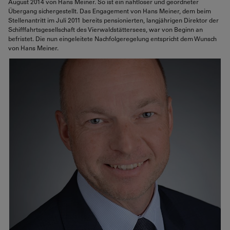
August 2014 von Hans Meiner. So ist ein nahtloser und geordneter
Übergang sichergestellt. Das Engagement von Hans Meiner, dem beim
Stellenantritt im Juli 2011 bereits pensionierten, langjährigen Direktor der
Schifffahrtsgesellschaft des Vierwaldstättersees, war von Beginn an
befristet. Die nun eingeleitete Nachfolgeregelung entspricht dem Wunsch
von Hans Meiner.