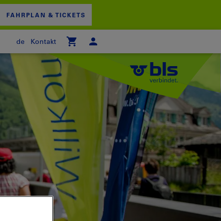
FAHRPLAN & TICKETS
de
Kontakt
 WARENKORB