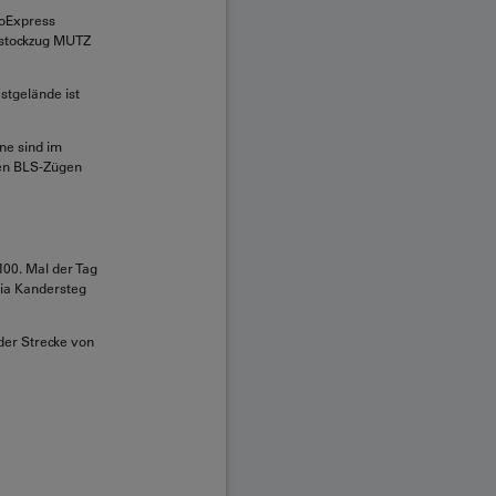
ioExpress
elstockzug MUTZ
stgelände ist
ne sind im
den BLS-Zügen
100. Mal der Tag
via Kandersteg
der Strecke von