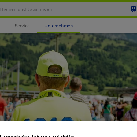
Service
Unternehmen
Ihr Warenkorb ist leer
ZUM
Login