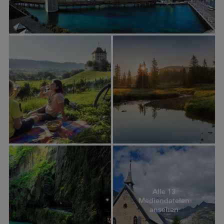
Alle 13
Mediendateien
ansehen