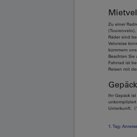
Mietve
Zu einer Radr
(Tourenvelo),
Räder sind be
Veloreise kön
kümmern uns d
Beachten Sie 
Fahrrad ist b
Reisen mit de
Gepäck
Ihr Gepäck ist
unkompliziert
Unterkunft. (
1. Tag: Anrei