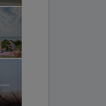
nsehen