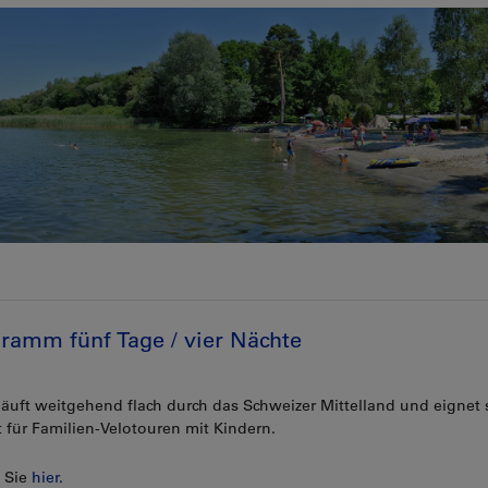
ramm fünf Tage / vier Nächte
läuft weitgehend flach durch das Schweizer Mittelland und eignet 
 für Familien-Velotouren mit Kindern.
n Sie
hier.