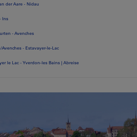
 an der Aare - Nidau
- Ins
Murten - Avenches
n/Avenches - Estavayer-le-Lac
yer le Lac - Yverdon-les Bains | Abreise