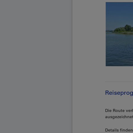
Reiseprog
Die Route ver
ausgezeichnet
Details finde