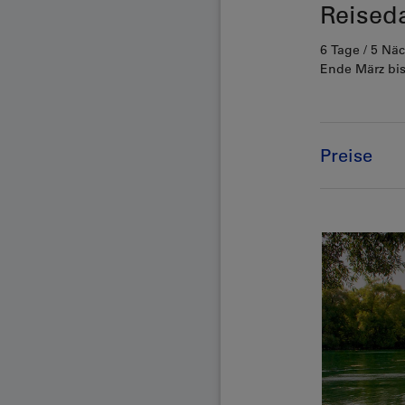
Reised
6 Tage / 5 Nä
Ende März bis
Preise