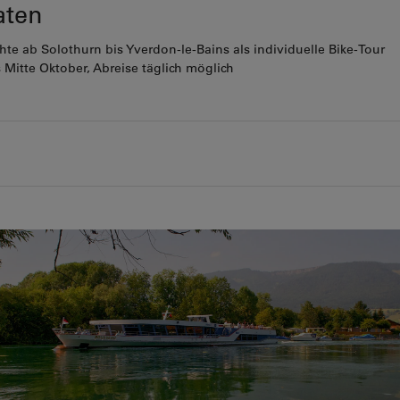
aten
chte ab Solothurn bis Yverdon-le-Bains als individuelle Bike-Tour
 Mitte Oktober, Abreise täglich möglich