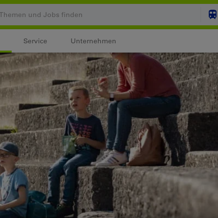
Service
Unternehmen
Ihr Warenkorb ist leer
ZUM
Login