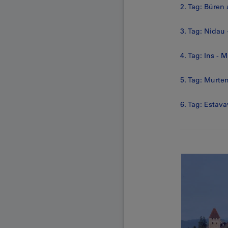
2. Tag: Büren
3. Tag: Nidau 
4. Tag: Ins - 
5. Tag: Murte
6. Tag: Estava