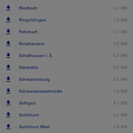
Riedbach
4.7 MB
Ringoldingen
1.9 MB
Rohrbach
2.7 MB
Rosshäusern
3.5 MB
Schafhausen i. E.
4.7 MB
Schwäbis
3.5 MB
Schwarzenburg
3.5 MB
Schwarzwasserbrücke
1.9 MB
Seftigen
4.1 MB
Solothurn
3.2 MB
Solothurn West
2.4 MB