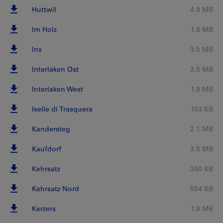
Huttwil
4.9 MB
Im Holz
1.9 MB
Ins
3.5 MB
Interlaken Ost
3.5 MB
Interlaken West
1.9 MB
Iselle di Trasquera
193 KB
Kandersteg
2.1 MB
Kaufdorf
3.5 MB
Kehrsatz
340 KB
Kehrsatz Nord
554 KB
Kerzers
1.9 MB