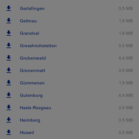
Gerlafingen
3.5 MB
Gettnau
1.9 MB
Grandval
1.9 MB
Grosshöchstetten
3.5 MB
Grubenwald
4.4 MB
Grünenmatt
3.5 MB
Gümmenen
1.9 MB
Gutenburg
4.4 MB
Hasle-Rüegsau
3.5 MB
Heimberg
3.5 MB
Hüswil
3.5 MB