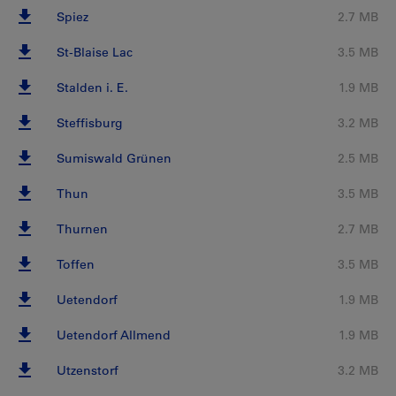
Spiez
2.7 MB
St-Blaise Lac
3.5 MB
Stalden i. E.
1.9 MB
Steffisburg
3.2 MB
Sumiswald Grünen
2.5 MB
Thun
3.5 MB
Thurnen
2.7 MB
Toffen
3.5 MB
Uetendorf
1.9 MB
Uetendorf Allmend
1.9 MB
Utzenstorf
3.2 MB