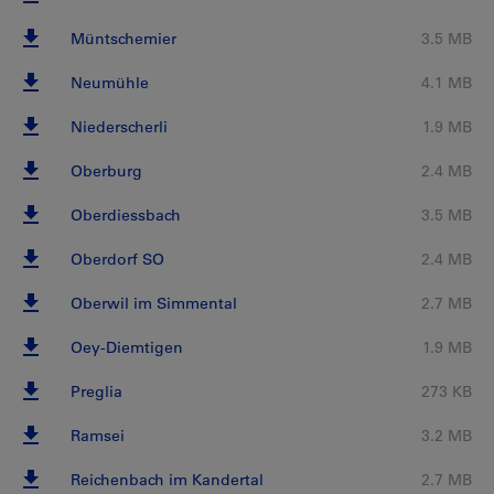
Müntschemier
3.5 MB
Neumühle
4.1 MB
Niederscherli
1.9 MB
Oberburg
2.4 MB
Oberdiessbach
3.5 MB
Oberdorf SO
2.4 MB
Oberwil im Simmental
2.7 MB
Oey-Diemtigen
1.9 MB
Preglia
273 KB
Ramsei
3.2 MB
Reichenbach im Kandertal
2.7 MB