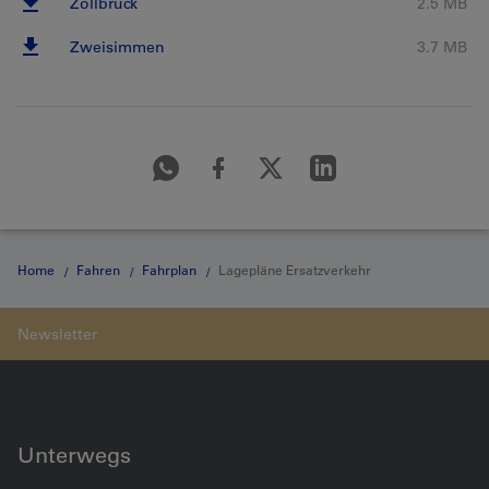
Zollbrück
2.5 MB
Zweisimmen
3.7 MB
Home
Fahren
Fahrplan
Lagepläne Ersatzverkehr
Unterwegs