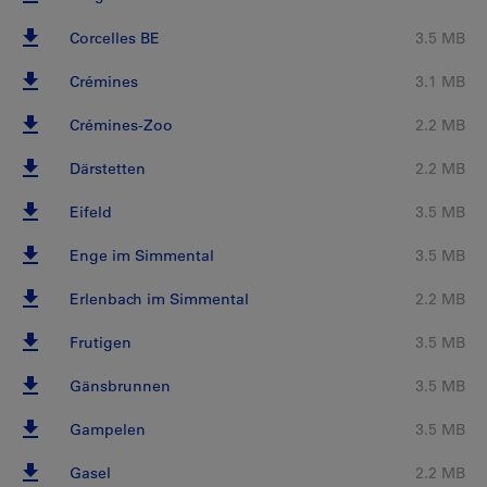
Corcelles BE
3.5 MB
Crémines
3.1 MB
Crémines-Zoo
2.2 MB
Därstetten
2.2 MB
Eifeld
3.5 MB
Enge im Simmental
3.5 MB
Erlenbach im Simmental
2.2 MB
Frutigen
3.5 MB
Gänsbrunnen
3.5 MB
Gampelen
3.5 MB
Gasel
2.2 MB