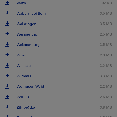
Varzo
92 KB
Wabern bei Bern
3.5 MB
Walkringen
3.5 MB
Weissenbach
2.5 MB
Weissenburg
3.5 MB
Wiler
2.3 MB
Willisau
3.2 MB
Wimmis
3.3 MB
Wolhusen Weid
2.2 MB
Zell LU
2.5 MB
Zihlbrücke
3.8 MB