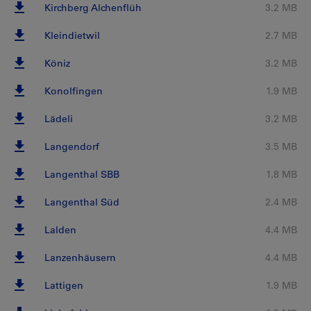
Kirchberg Alchenflüh
3.2 MB
Kleindietwil
2.7 MB
Köniz
3.2 MB
Konolfingen
1.9 MB
Lädeli
3.2 MB
Langendorf
3.5 MB
Langenthal SBB
1.8 MB
Langenthal Süd
2.4 MB
Lalden
4.4 MB
Lanzenhäusern
4.4 MB
Lattigen
1.9 MB