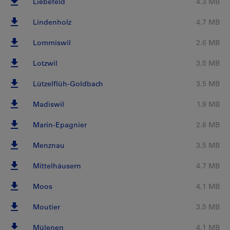
Liebefeld
4.3 MB
Lindenholz
4.7 MB
Lommiswil
2.6 MB
Lotzwil
3.5 MB
Lützelflüh-Goldbach
3.5 MB
Madiswil
1.9 MB
Marin-Epagnier
2.6 MB
Menznau
3.5 MB
Mittelhäusern
4.7 MB
Moos
4.1 MB
Moutier
3.5 MB
Mülenen
4.1 MB