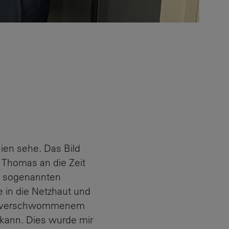
ien sehe. Das Bild
 Thomas an die Zeit
er sogenannten
 in die Netzhaut und
der verschwommenem
 kann. Dies wurde mir