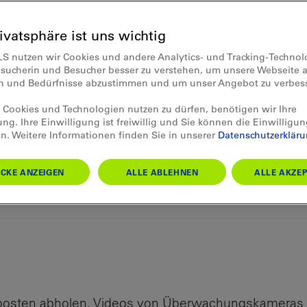
rivatsphäre ist uns wichtig
ert sich um Mitarbeitende, die
LS nutzen wir Cookies und andere Analytics- und Tracking-Techno
n Job nicht mehr ausüben kön
esucherin und Besucher besser zu verstehen, um unsere Webseite a
en und Bedürfnisse abzustimmen und um unser Angebot zu verbes
 lang Lokführer bei der BLS und
hnbaustellen, bis die Sehkraft s
Cookies und Technologien nutzen zu dürfen, benötigen wir Ihre
ung. Ihre Einwilligung ist freiwillig und Sie können die Einwilligun
 schwächer wurde. Heute hat s
n. Weitere Informationen finden Sie in unserer
Datenschutzerklär
schränkung gewöhnt und sogar 
CKE ANZEIGEN
ALLE ABLEHNEN
ALLE AKZEP
funden.
iposten abholen, Videos von Überwachungskameras s