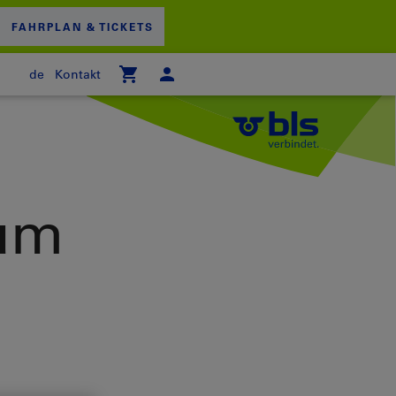
FAHRPLAN & TICKETS
de
Kontakt
 WARENKORB
zum