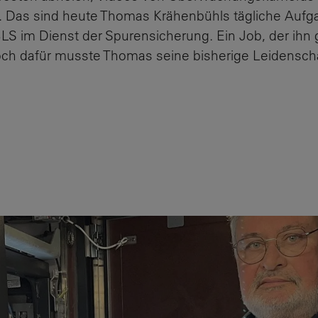
n. Das sind heute Thomas Krähenbühls tägliche Aufga
 BLS im Dienst der Spurensicherung. Ein Job, der ihn
 Doch dafür musste Thomas seine bisherige Leidensch