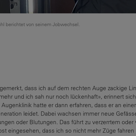
hl berichtet von seinem Jobwechsel.
 gemerkt, dass ich auf dem rechten Auge zackige Lin
r und ich sah nur noch lückenhaft», erinnert sich
er Augenklinik hatte er dann erfahren, dass er an ein
eration leidet. Dabei wachsen immer neue Gefässe
ungen oder Blutungen. Das führt zu verzerrtem o
bst eingesehen, dass ich so nicht mehr Züge fahren