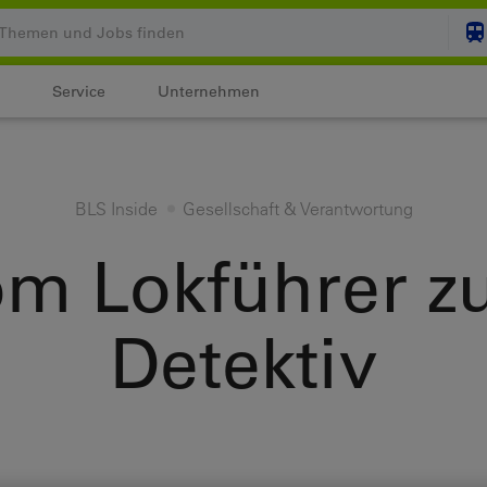
Service
Unternehmen
Ihr Warenkorb ist leer
ZUM
BLS Inside
Gesellschaft & Verantwortung
Login
m Lokführer 
Detektiv