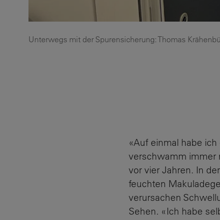
Unterwegs mit der Spurensicherung: Thomas Krähenbü
«Auf einmal habe ich
verschwamm immer meh
vor vier Jahren. In d
feuchten Makuladegen
verursachen Schwell
Sehen. «Ich habe sel