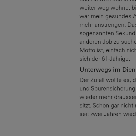
weiter weg wohne, bin
war mein gesundes Au
mehr anstrengen. Das
sogenannten Sekunden
anderen Job zu suche
Motto ist, einfach ni
sich der 61-Jährige.
Unterwegs im Dien
Der Zufall wollte es,
und Spurensicherung 
wieder mehr draussen
sitzt. Schon gar nic
seit zwei Jahren wied