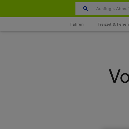
Zum
Content
wechseln
Fahren
Freizeit & Ferien
Vo