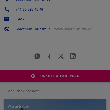
+41 32 626 46 46
E-Mail
Solothurn Tourismus
www.solothurn-city.ch
TICKETS & FAHRPLAN
Ähnliche Angebote
Wissen & Kultur