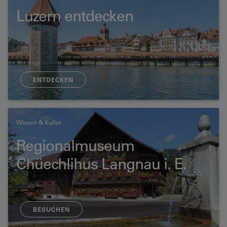
Luzern entdecken
ENTDECKEN
Wissen & Kultur
Regionalmuseum
Chüechlihus Langnau i. E.
BESUCHEN