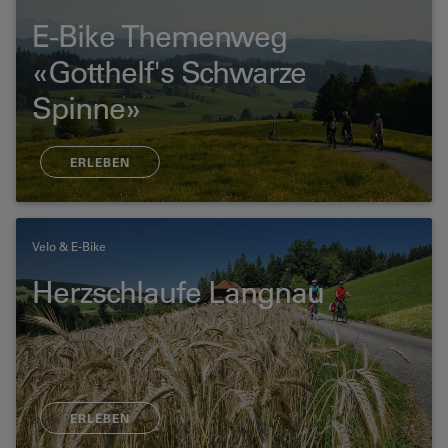
E-Bike Themenweg
«Gotthelf's Schwarze
Spinne»
ERLEBEN
Velo & E-Bike
Herzschlaufe Langnau
ERLEBEN