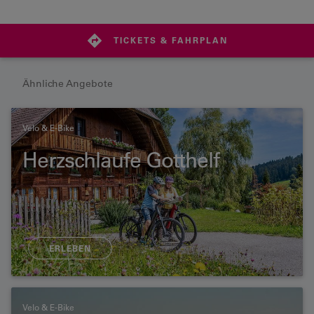
TICKETS & FAHRPLAN
Ähnliche Angebote
Velo & E-Bike
Herzschlaufe Gotthelf
ERLEBEN
Velo & E-Bike