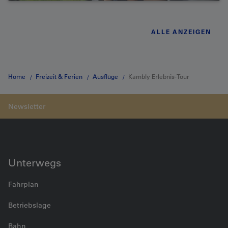
ALLE ANZEIGEN
Home
Freizeit & Ferien
Ausflüge
Kambly Erlebnis-Tour
Unterwegs
Fahrplan
Betriebslage
Bahn