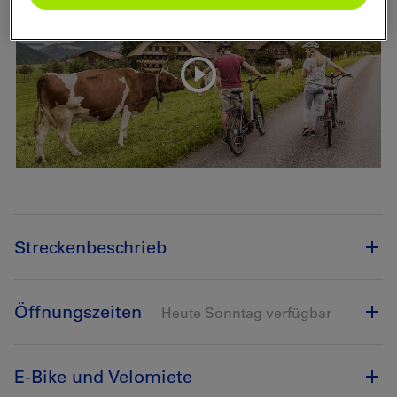
Streckenbeschrieb
Öffnungszeiten
Heute Sonntag verfügbar
E-Bike und Velomiete