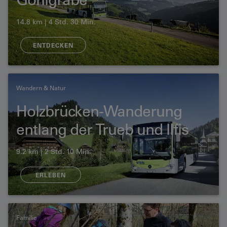
14.8 km | 4 Std. 30 Min.
ENTDECKEN
Wandern & Natur
Holzbrücken-Wanderung
entlang der Trueb und Ilfis
9.2 km | 2 Std. 10 Min.
ERLEBEN
Familie