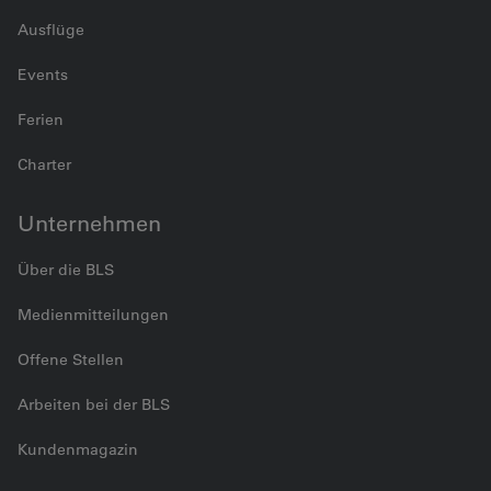
Ausflüge
Events
Ferien
Charter
Unternehmen
Über die BLS
Medienmitteilungen
Offene Stellen
Arbeiten bei der BLS
Kundenmagazin