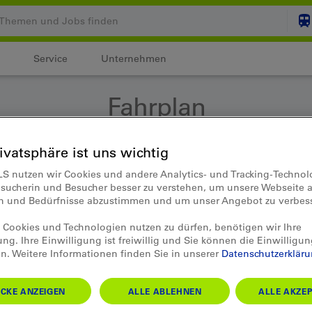
Service
Unternehmen
Ihr Warenkorb ist leer
Fahrplan
ZUM
Login
rivatsphäre ist uns wichtig
LS nutzen wir Cookies und andere Analytics- und Tracking-Techno
esucherin und Besucher besser zu verstehen, um unsere Webseite a
en und Bedürfnisse abzustimmen und um unser Angebot zu verbes
Cookies und Technologien nutzen zu dürfen, benötigen wir Ihre
ung. Ihre Einwilligung ist freiwillig und Sie können die Einwilligun
n. Weitere Informationen finden Sie in unserer
Datenschutzerklär
CKE ANZEIGEN
ALLE ABLEHNEN
ALLE AKZEP